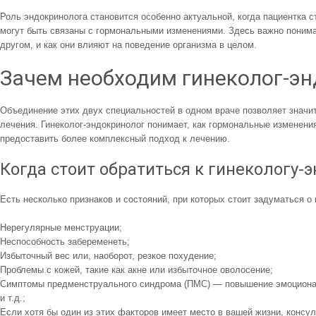
Роль эндокринолога становится особенно актуальной, когда пациентка 
могут быть связаны с гормональными изменениями. Здесь важно понима
другом, и как они влияют на поведение организма в целом.
Зачем необходим гинеколог-эн
Объединение этих двух специальностей в одном враче позволяет значит
лечения. Гинеколог-эндокринолог понимает, как гормональные изменени
предоставить более комплексный подход к лечению.
Когда стоит обратиться к гинекологу-
Есть несколько признаков и состояний, при которых стоит задуматься о
Нерегулярные менструации;
Неспособность забеременеть;
Избыточный вес или, наоборот, резкое похудение;
Проблемы с кожей, такие как акне или избыточное оволосение;
Симптомы предменструального синдрома (ПМС) — повышение эмоциона
и т.д.;
Если хотя бы один из этих факторов имеет место в вашей жизни, консу