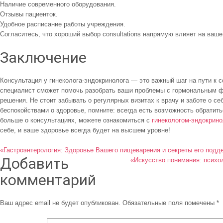
Наличие современного оборудования.
Отзывы пациенток.
Удобное расписание работы учреждения.
Согласитесь, что хороший выбор consultations напрямую влияет на ваше
Заключение
Консультация у гинеколога-эндокринолога — это важный шаг на пути к 
специалист сможет помочь разобрать ваши проблемы с гормональным 
решения. Не стоит забывать о регулярных визитах к врачу и заботе о се
беспокойствами о здоровье, помните: всегда есть возможность обратит
больше о консультациях, можете ознакомиться с
гинекологом-эндокрино
себе, и ваше здоровье всегда будет на высшем уровне!
Навигация
«Гастроэнтерология: Здоровье Вашего пищеварения и секреты его подд
Добавить
«Искусство понимания: психол
по
комментарий
записям
Ваш адрес email не будет опубликован.
Обязательные поля помечены
*