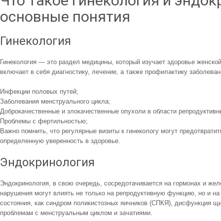
Что такое гинекология и эндок
основные понятия
Гинекология
Гинекология — это раздел медицины, который изучает здоровье женской
включает в себя диагностику, лечение, а также профилактику заболевани
Инфекции половых путей;
Заболевания менструального цикла;
Доброкачественные и злокачественные опухоли в области репродуктивн
Проблемы с фертильностью;
Важно помнить, что регулярные визиты к гинекологу могут предотвратит
определенную уверенность в здоровье.
Эндокринология
Эндокринология, в свою очередь, сосредотачивается на гормонах и же
нарушения могут влиять не только на репродуктивную функцию, но и на
состояния, как синдром поликистозных яичников (СПКЯ), дисфункция щи
проблемам с менструальным циклом и зачатиями.