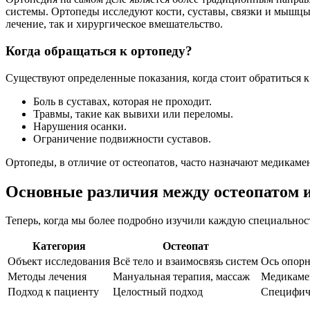
системы. Ортопеды исследуют кости, суставы, связки и мышцы
лечение, так и хирургическое вмешательство.
Когда обращаться к ортопеду?
Существуют определенные показания, когда стоит обратиться к
Боль в суставах, которая не проходит.
Травмы, такие как вывихи или переломы.
Нарушения осанки.
Ограничение подвижности суставов.
Ортопеды, в отличие от остеопатов, часто назначают медикаме
Основные различия между остеопатом 
Теперь, когда мы более подробно изучили каждую специальност
Категория
Остеопат
Объект исследования
Всё тело и взаимосвязь систем
Ось опорн
Методы лечения
Мануальная терапия, массаж
Медикамен
Подход к пациенту
Целостный подход
Специфиче