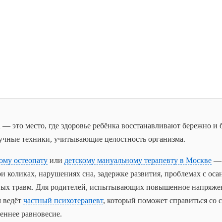
— это место, где здоровье ребёнка восстанавливают бережно и б
ручные техники, учитывающие целостность организма.
ому остеопату
или
детскому мануальному терапевту в Москве
— 
и коликах, нарушениях сна, задержке развития, проблемах с оса
вых травм. Для родителей, испытывающих повышенное напряже
м ведёт
частный психотерапевт
, который поможет справиться со 
еннее равновесие.