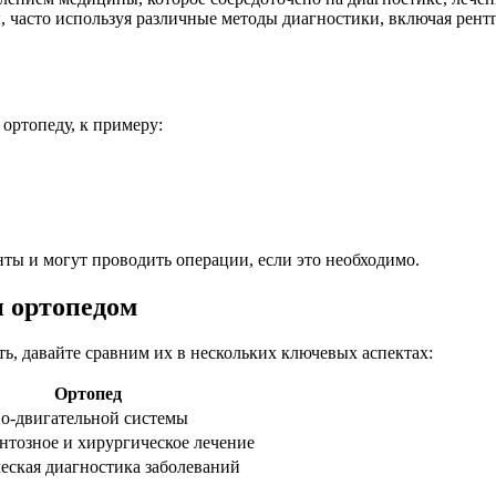
, часто используя различные методы диагностики, включая рент
 ортопеду, к примеру:
нты и могут проводить операции, если это необходимо.
и ортопедом
ь, давайте сравним их в нескольких ключевых аспектах:
Ортопед
о-двигательной системы
тозное и хирургическое лечение
ская диагностика заболеваний