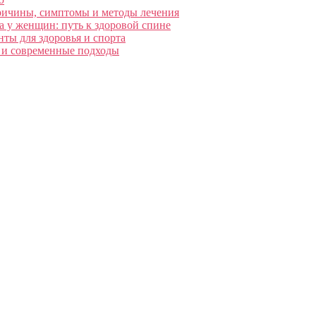
ричины, симптомы и методы лечения
 у женщин: путь к здоровой спине
ты для здоровья и спорта
 и современные подходы