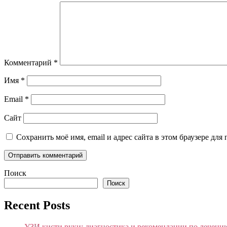
Комментарий
*
Имя
*
Email
*
Сайт
Сохранить моё имя, email и адрес сайта в этом браузере д
Поиск
Поиск
Recent Posts
УЗИ кисти руки: диагностика и рекомендации по лечени