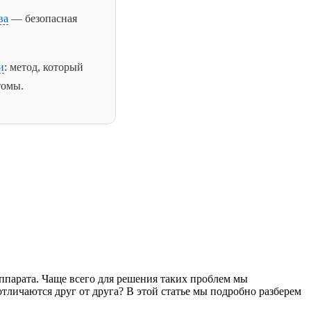
ва
— безопасная
и
: метод, который
томы.
ппарата. Чаще всего для решения таких проблем мы
тличаются друг от друга? В этой статье мы подробно разберем