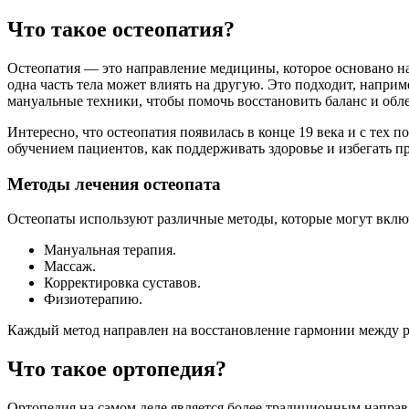
Что такое остеопатия?
Остеопатия — это направление медицины, которое основано на 
одна часть тела может влиять на другую. Это подходит, напр
мануальные техники, чтобы помочь восстановить баланс и обле
Интересно, что остеопатия появилась в конце 19 века и с тех 
обучением пациентов, как поддерживать здоровье и избегать 
Методы лечения остеопата
Остеопаты используют различные методы, которые могут вклю
Мануальная терапия.
Массаж.
Корректировка суставов.
Физиотерапию.
Каждый метод направлен на восстановление гармонии между 
Что такое ортопедия?
Ортопедия на самом деле является более традиционным направ