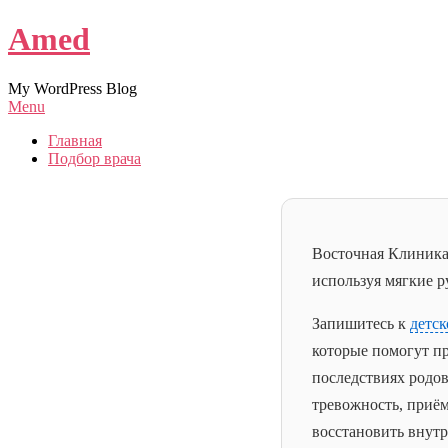
Amed
My WordPress Blog
Menu
Главная
Подбор врача
Восточная Клиника 
используя мягкие 
Запишитесь к
детск
которые помогут пр
последствиях родо
тревожность, приё
восстановить внутр