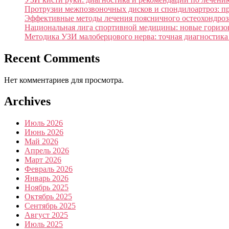
Протрузии межпозвоночных дисков и спондилоартроз: п
Эффективные методы лечения поясничного остеохондроза
Национальная лига спортивной медицины: новые горизон
Методика УЗИ малоберцового нерва: точная диагностика
Recent Comments
Нет комментариев для просмотра.
Archives
Июль 2026
Июнь 2026
Май 2026
Апрель 2026
Март 2026
Февраль 2026
Январь 2026
Ноябрь 2025
Октябрь 2025
Сентябрь 2025
Август 2025
Июль 2025